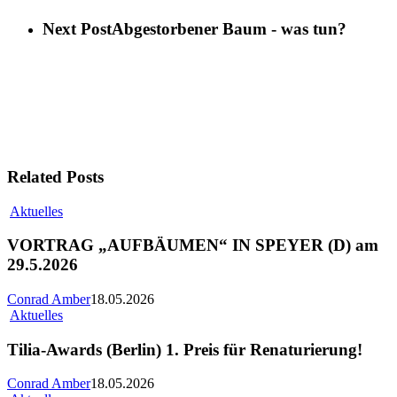
Next Post
Abgestorbener Baum - was tun?
Related Posts
Aktuelles
VORTRAG „AUFBÄUMEN“ IN SPEYER (D) am
29.5.2026
Conrad Amber
18.05.2026
Aktuelles
Tilia-Awards (Berlin) 1. Preis für Renaturierung!
Conrad Amber
18.05.2026