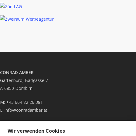
CONRAD AMBER
Gartenbüro, Badgasse 7
A-6850 Dornbirn
M: +43 664 82 26 381
E:
info@conradamber.at
Impressum
|
Datenschutz
Wir verwenden Cookies
Fotografie & Archiv