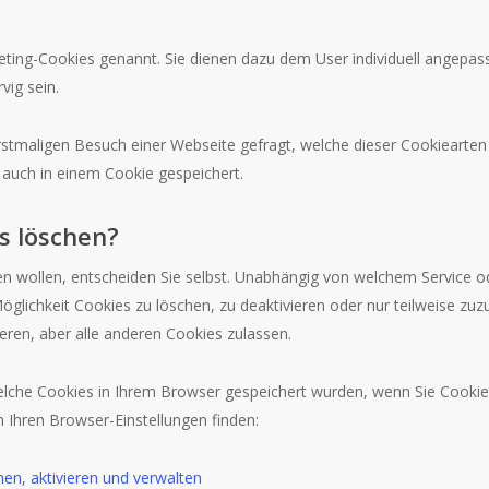
ting-Cookies genannt. Sie dienen dazu dem User individuell angepass
vig sein.
rstmaligen Besuch einer Webseite gefragt, welche dieser Cookiearten
g auch in einem Cookie gespeichert.
s löschen?
n wollen, entscheiden Sie selbst. Unabhängig von welchem Service o
lichkeit Cookies zu löschen, zu deaktivieren oder nur teilweise zuz
eren, aber alle anderen Cookies zulassen.
elche Cookies in Ihrem Browser gespeichert wurden, wenn Sie Cookie
n Ihren Browser-Einstellungen finden:
en, aktivieren und verwalten