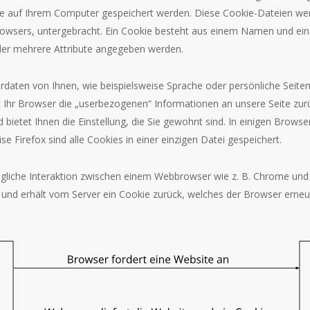
te auf Ihrem Computer gespeichert werden. Diese Cookie-Dateien we
rowsers, untergebracht. Ein Cookie besteht aus einem Namen und eine
der mehrere Attribute angegeben werden.
daten von Ihnen, wie beispielsweise Sprache oder persönliche Seiten
lt Ihr Browser die „userbezogenen“ Informationen an unsere Seite zu
 bietet Ihnen die Einstellung, die Sie gewohnt sind. In einigen Brows
se Firefox sind alle Cookies in einer einzigen Datei gespeichert.
mögliche Interaktion zwischen einem Webbrowser wie z. B. Chrome un
und erhält vom Server ein Cookie zurück, welches der Browser erneu