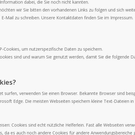
e Information dabei, die Sie noch nicht kannten.
chten wir Sie bitten den vorhandenen Links zu folgen und sich weite
 E-Mail zu schreiben. Unsere Kontaktdaten finden Sie im Impressum.
Cookies, um nutzerspezifische Daten zu speichern.
Cookies sind und warum Sie genutzt werden, damit Sie die folgende D
kies?
et surfen, verwenden Sie einen Browser. Bekannte Browser sind beisp
icrosoft Edge. Die meisten Webseiten speichern kleine Text-Dateien i
eisen: Cookies sind echt nützliche Helferlein. Fast alle Webseiten ve
, da es auch noch andere Cookies für andere Anwendungsbereiche gi