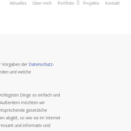
Aktuelles
Über mich
Portfolio
Projekte
Kontakt
er Vorgaben der
Datenschutz-
enden und welche
wichtigsten Dinge so einfach und
rt. Außerdem möchten wir
ntsprechende gesetzliche
n abgibt, so wie sie im Internet
eressant und informativ und