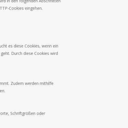
ird in den folgenden Abschnitten
 HTTP-Cookies eingehen.
ucht es diese Cookies, wenn ein
 geht. Durch diese Cookies wird
ommt. Zudem werden mithilfe
en.
orte, Schriftgrößen oder