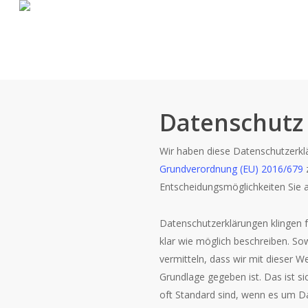
Zum großen Bildarchiv
Datenschutz
Wir haben diese Datenschutzerk
Grundverordnung (EU) 2016/679
z
Entscheidungsmöglichkeiten Sie 
Datenschutzerklärungen klingen f
klar wie möglich beschreiben. Sow
vermitteln, dass wir mit dieser
Grundlage gegeben ist. Das ist s
oft Standard sind, wenn es um Da