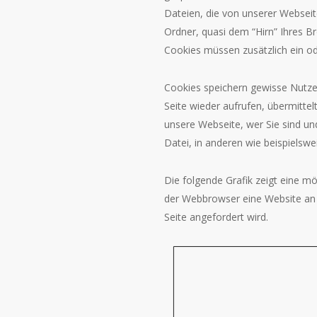
Dateien, die von unserer Websei
Ordner, quasi dem “Hirn” Ihres B
Cookies müssen zusätzlich ein o
Cookies speichern gewisse Nutzer
Seite wieder aufrufen, übermitte
unsere Webseite, wer Sie sind und
Datei, in anderen wie beispielswei
Die folgende Grafik zeigt eine 
der Webbrowser eine Website an 
Seite angefordert wird.