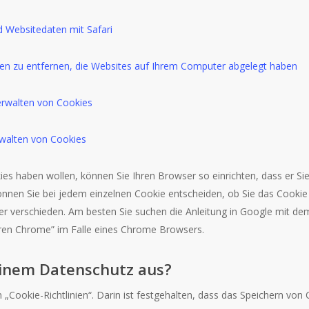
d Websitedaten mit Safari
ten zu entfernen, die Websites auf Ihrem Computer abgelegt haben
erwalten von Cookies
walten von Cookies
kies haben wollen, können Sie Ihren Browser so einrichten, dass er Si
önnen Sie bei jedem einzelnen Cookie entscheiden, ob Sie das Cookie 
r verschieden. Am besten Sie suchen die Anleitung in Google mit de
ren Chrome” im Falle eines Chrome Browsers.
einem Datenschutz aus?
 „Cookie-Richtlinien“. Darin ist festgehalten, dass das Speichern von 