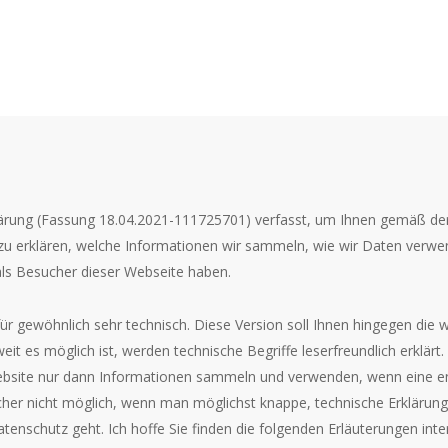
lärung (Fassung 18.04.2021-111725701) verfasst, um Ihnen gemäß d
u erklären, welche Informationen wir sammeln, wie wir Daten verw
als Besucher dieser Webseite haben.
ür gewöhnlich sehr technisch. Diese Version soll Ihnen hingegen die 
eit es möglich ist, werden technische Begriffe leserfreundlich erklä
 Website nur dann Informationen sammeln und verwenden, wenn eine e
icher nicht möglich, wenn man möglichst knappe, technische Erklärunge
tenschutz geht. Ich hoffe Sie finden die folgenden Erläuterungen int