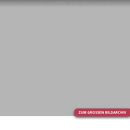
Aktuelles
Über mich
Portfolio
Projekte
Kontakt
ZUM GROSSEN BILDARCHIV