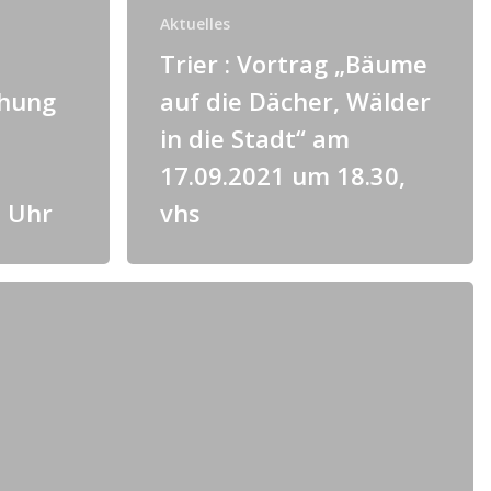
Aktuelles
Trier : Vortrag „Bäume
ehung
auf die Dächer, Wälder
in die Stadt“ am
17.09.2021 um 18.30,
2 Uhr
vhs