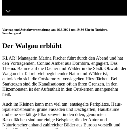
Vortrag und Auftaktveranstaltung am 16.6.2021 um 19.30 Uhr in Nüziders,
Sonnbergsaal
Der Walgau erblüht
KLAR! Managerin Marina Fischer führt durch den Abend und hat
den Vortragenden, Conrad Amber aus Dornbirn, engagiert. Das
Thema: Bäume auf die Dächer und Wälder in die Stadt. Obwohl der
Walgau ein Tal mit viel begleitender Natur und Wälder ist,
entwickeln sich die Ortskerne zu versiegelten Hitzeflächen. Bei
Starkregen sind die Kanalisationen oft an ihren Grenzen, in den
Hitzemonaten ist der Aufenthalt in den Ortskernen unangenehm
heiß.
Auch im Kleinen kann man viel tun: entsiegelte Parkplätze, Haus-
Spalierobstbäume, grüne Fassaden und Dachgärten, Hausbäume
und eine vielfältige Pflanzenwelt in den öden, genormten
Rasenflächen sind nur einige Beispiele, die der Autor und
Naturforscher anhand zahlreicher Bilder aus Europa vorstellt und