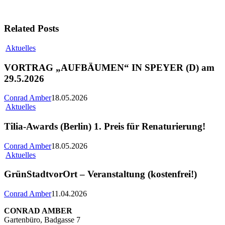
Related Posts
Aktuelles
VORTRAG „AUFBÄUMEN“ IN SPEYER (D) am
29.5.2026
Conrad Amber
18.05.2026
Aktuelles
Tilia-Awards (Berlin) 1. Preis für Renaturierung!
Conrad Amber
18.05.2026
Aktuelles
GrünStadtvorOrt – Veranstaltung (kostenfrei!)
Conrad Amber
11.04.2026
CONRAD AMBER
Gartenbüro, Badgasse 7