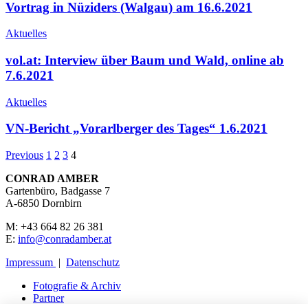
Vortrag in Nüziders (Walgau) am 16.6.2021
Aktuelles
vol.at: Interview über Baum und Wald, online ab
7.6.2021
Aktuelles
VN-Bericht „Vorarlberger des Tages“ 1.6.2021
Previous
1
2
3
4
CONRAD AMBER
Gartenbüro, Badgasse 7
A-6850 Dornbirn
M: +43 664 82 26 381
E:
info@conradamber.at
Impressum
|
Datenschutz
Fotografie & Archiv
Partner