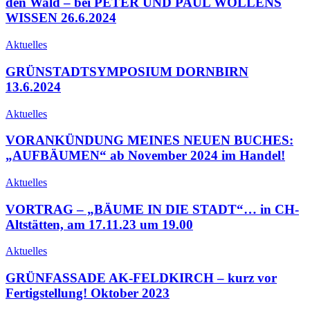
den Wald – bei PETER UND PAUL WOLLENS
WISSEN 26.6.2024
Aktuelles
GRÜNSTADTSYMPOSIUM DORNBIRN
13.6.2024
Aktuelles
VORANKÜNDUNG MEINES NEUEN BUCHES:
„AUFBÄUMEN“ ab November 2024 im Handel!
Aktuelles
VORTRAG – „BÄUME IN DIE STADT“… in CH-
Altstätten, am 17.11.23 um 19.00
Aktuelles
GRÜNFASSADE AK-FELDKIRCH – kurz vor
Fertigstellung! Oktober 2023