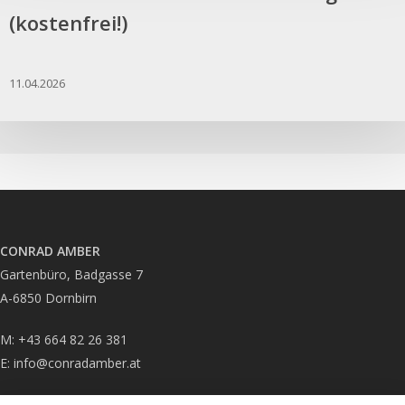
(kostenfrei!)
11.04.2026
CONRAD AMBER
Gartenbüro, Badgasse 7
A-6850 Dornbirn
M: +43 664 82 26 381
E:
info@conradamber.at