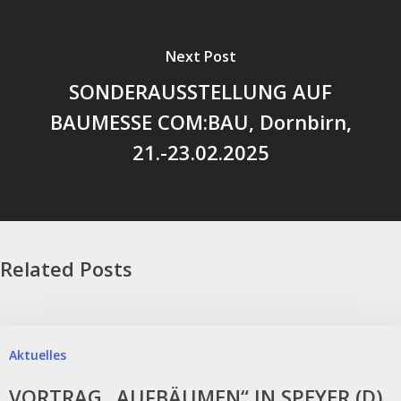
Next Post
SONDERAUSSTELLUNG AUF
BAUMESSE COM:BAU, Dornbirn,
21.-23.02.2025
Related Posts
Aktuelles
VORTRAG „AUFBÄUMEN“ IN SPEYER (D)