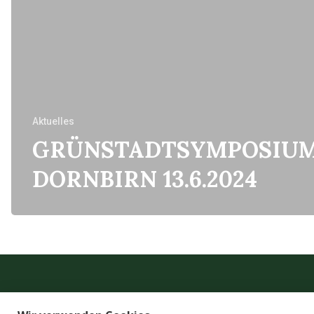
Aktuelles
GRÜNSTADTSYMPOSIU
DORNBIRN 13.6.2024