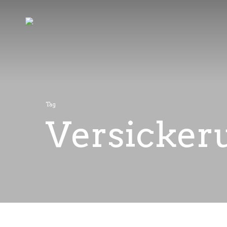
Tag
Versicker