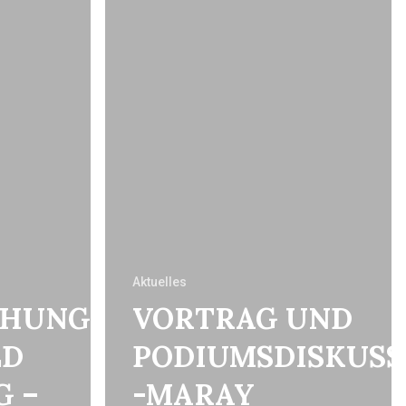
Aktuelles
EHUNG
VORTRAG UND
LD
PODIUMSDISKUSS
G –
-MARAY