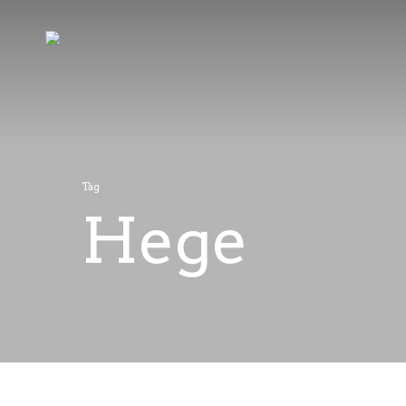
Tag
Hege