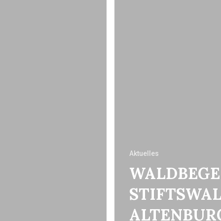
Aktuelles
WALDBEG
STIFTSWA
ALTENBUR