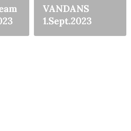
Team
VANDANS
023
1.Sept.2023