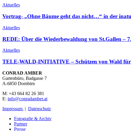
Aktuelles
Vortrag- „Ohne Bäume geht das nicht…“ in der inatu
Aktuelles
REDE: Über die Wiederbewaldung von St.Gallen – 7.M
Aktuelles
TELE-WALD-INITIATIVE – Schützen von Wald für 
CONRAD AMBER
Gartenbüro, Badgasse 7
A-6850 Dornbirn
M: +43 664 82 26 381
E:
info@conradamber.at
Impressum
|
Datenschutz
Fotografie & Archiv
Partner
Presse