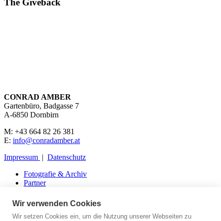
The Giveback
CONRAD AMBER
Gartenbüro, Badgasse 7
A-6850 Dornbirn
M: +43 664 82 26 381
E:
info@conradamber.at
Impressum
|
Datenschutz
Fotografie & Archiv
Partner
Presse
Kontakt
Wir verwenden Cookies
Wir setzen Cookies ein, um die Nutzung unserer Webseiten zu