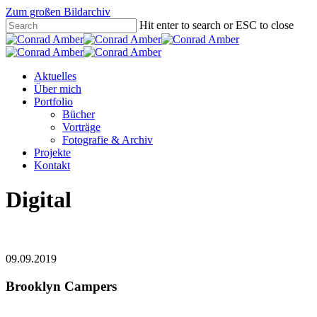
Zum großen Bildarchiv
Hit enter to search or ESC to close
Aktuelles
Über mich
Portfolio
Bücher
Vorträge
Fotografie & Archiv
Projekte
Kontakt
Digital
09.09.2019
Brooklyn Campers