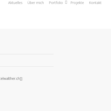
Aktuelles
Über mich
Portfolio
Projekte
Kontakt
lwalther.ch]]