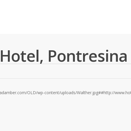
Hotel, Pontresina
radamber.com/OLD/wp-content/uploads/Walther.jpg##http://www.hote