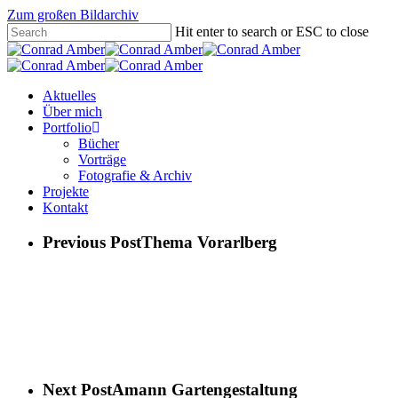
Zum großen Bildarchiv
Hit enter to search or ESC to close
Aktuelles
Über mich
Portfolio
Bücher
Vorträge
Fotografie & Archiv
Projekte
Kontakt
Previous Post
Thema Vorarlberg
Next Post
Amann Gartengestaltung