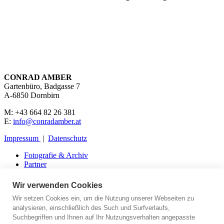
CONRAD AMBER
Gartenbüro, Badgasse 7
A-6850 Dornbirn
M: +43 664 82 26 381
E:
info@conradamber.at
Impressum
|
Datenschutz
Fotografie & Archiv
Partner
Presse
Kontakt
Wir verwenden Cookies
Wir setzen Cookies ein, um die Nutzung unserer Webseiten zu
analysieren, einschließlich des Such und Surfverlaufs,
Suchbegriffen und Ihnen auf Ihr Nutzungsverhalten angepasste
Aktuelles