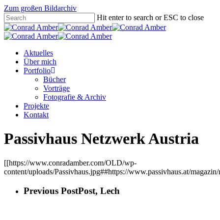
Zum großen Bildarchiv
Hit enter to search or ESC to close
Aktuelles
Über mich
Portfolio
Bücher
Vorträge
Fotografie & Archiv
Projekte
Kontakt
Passivhaus Netzwerk Austria
[[https://www.conradamber.com/OLD/wp-
content/uploads/Passivhaus.jpg##https://www.passivhaus.at/magazin/
Previous Post
Post, Lech