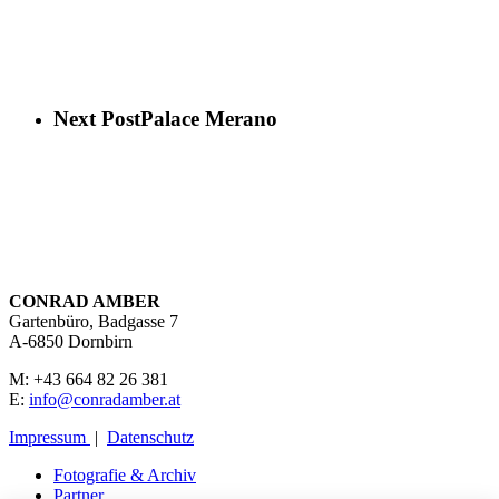
Next Post
Palace Merano
CONRAD AMBER
Gartenbüro, Badgasse 7
A-6850 Dornbirn
M: +43 664 82 26 381
E:
info@conradamber.at
Impressum
|
Datenschutz
Fotografie & Archiv
Partner