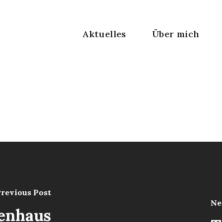
Aktuelles
Über mich
revious Post
Ne
enhaus