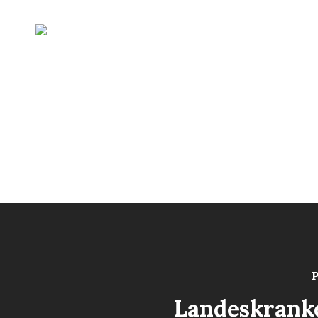
P
Landeskrank