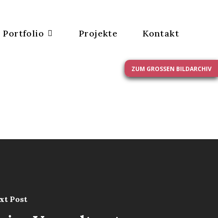
Portfolio
Projekte
Kontakt
ZUM GROSSEN BILDARCHIV
xt Post