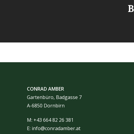
B
CONRAD AMBER
Gartenbüro, Badgasse 7
A-6850 Dornbirn
M: +43 664 82 26 381
E:
info@conradamber.at