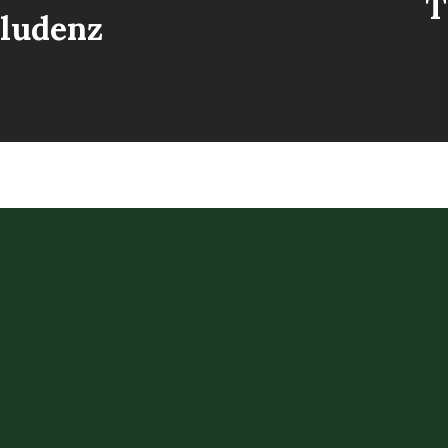
T
ludenz