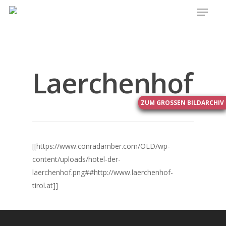
Laerchenhof
ZUM GROSSEN BILDARCHIV
[[https://www.conradamber.com/OLD/wp-
content/uploads/hotel-der-
laerchenhof.png##http://www.laerchenhof-
tirol.at]]