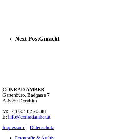
Next Post
Gmachl
CONRAD AMBER
Gartenbüro, Badgasse 7
A-6850 Dornbirn
M: +43 664 82 26 381
E:
info@conradamber.at
Impressum
|
Datenschutz
Fotografie & Archiv