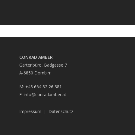
CONRAD AMBER
Gartenbüro, Badgasse 7
A-6850 Dornbirn
M: +43 664 82 26 381
E:
info@conradamber.at
Impressum
|
Datenschutz