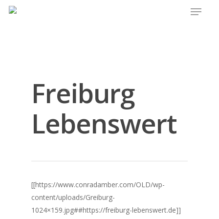
Zum großen Bildarchiv
Freiburg
Lebenswert
[[https://www.conradamber.com/OLD/wp-
content/uploads/Greiburg-
1024×159.jpg##https://freiburg-lebenswert.de]]