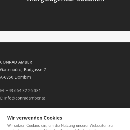
CONRAD AMBER
Gartenbüro, Badgasse 7
A-6850 Dornbirn
M: +43 664 82 26 381
E:
info@conradamber.at
Impressum
|
Datenschutz
Wir verwenden Cookies
Fotografie & Archiv
Wir setzen Cookies ein, um die Nutzung unserer Webseiten zu
Partner