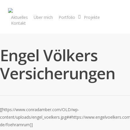
Zum großen Bildarchiv
Aktuelles
Über mich
Portfolio
Projekte
Kontakt
Engel Völkers
Versicherungen
[[https://www.conradamber.com/OLD/wp-
content/uploads/engel_voelkers.jpg##https://www.engelvoelkers.co
de/foehramrum]]