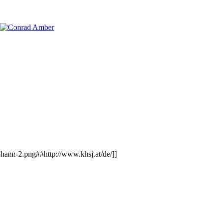
ann-2.png##http://www.khsj.at/de/]]