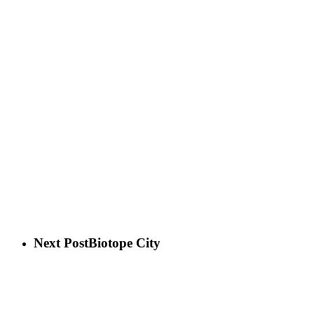
Next Post
Biotope City