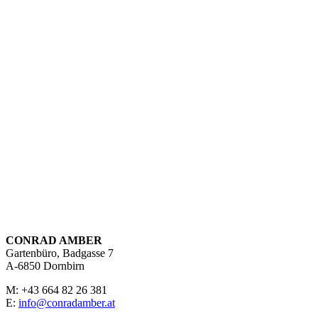
CONRAD AMBER
Gartenbüro, Badgasse 7
A-6850 Dornbirn
M: +43 664 82 26 381
E:
info@conradamber.at