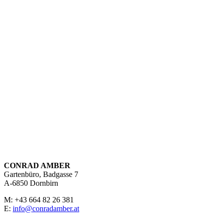
CONRAD AMBER
Gartenbüro, Badgasse 7
A-6850 Dornbirn
M: +43 664 82 26 381
E:
info@conradamber.at