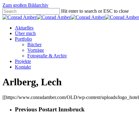
Zum großen Bildarchiv
Hit enter to search or ESC to close
Aktuelles
Über mich
Portfolio
Bücher
Vorträge
Fotografie & Archiv
Projekte
Kontakt
Arlberg, Lech
[[https://www.conradamber.com/OLD/wp-content/uploads/logo_hotel_a
Previous Post
art Innsbruck